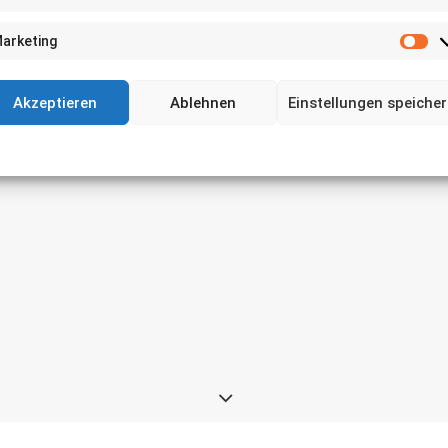
arketing
Ma
Akzeptieren
Ablehnen
Einstellungen speiche
Cookie-Richtlinie
Datenschutz
Impressum