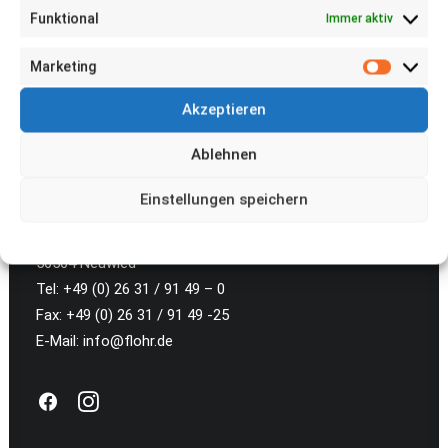
Funktional
Immer aktiv
Marketing
Marketi
Akzeptieren
Ablehnen
Einstellungen speichern
FLOHR AG
Stettiner Straße 24 – 26
Cookie-Richtlinie
Datenschutz
Impressum
56564 Neuwied
Tel: +49 (0) 26 31 / 91 49 – 0
Fax: +49 (0) 26 31 / 91 49 -25
E-Mail:
info@flohr.de