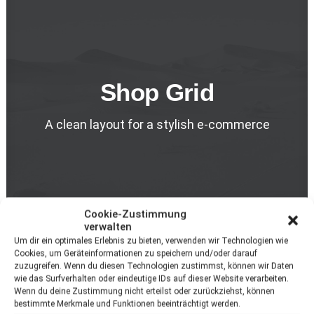
Shop Grid
A clean layout for a stylish e-commerce
Cookie-Zustimmung
verwalten
Um dir ein optimales Erlebnis zu bieten, verwenden wir Technologien wie
Cookies, um Geräteinformationen zu speichern und/oder darauf
zuzugreifen. Wenn du diesen Technologien zustimmst, können wir Daten
Nothing found.
wie das Surfverhalten oder eindeutige IDs auf dieser Website verarbeiten.
Wenn du deine Zustimmung nicht erteilst oder zurückziehst, können
bestimmte Merkmale und Funktionen beeinträchtigt werden.