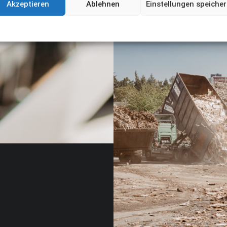
Akzeptieren
Ablehnen
Einstellungen speiche
Cookie-Richtlinie
Datenschutz
Impressum