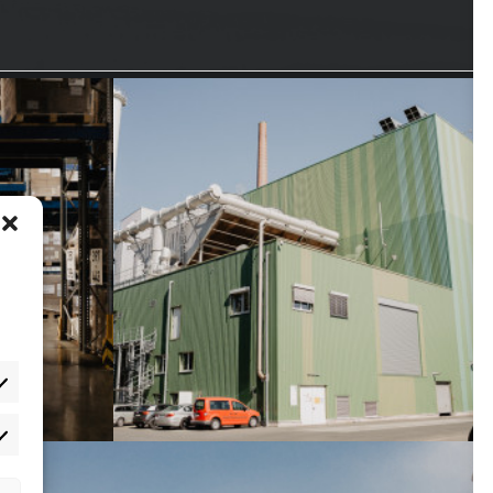
rketing