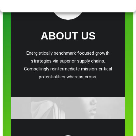
Cookie-Richtlinie
Datenschutz
Impressum
ABOUT US
Energistically benchmark focused growth
strategies via superior supply chains.
Compellingly reintermediate mission-critical
potentialities whereas cross.