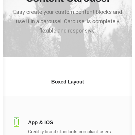
Easy create your custom content blocks and
use it in a carousel. Carousel is completely
flexible and responsive.
Boxed Layout
App & iOS
Credibly brand standards compliant users