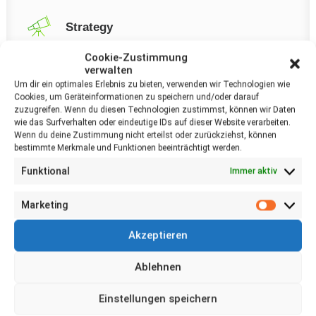
Strategy
Credibly brand standards compliant users
Cookie-Zustimmung
without extensible services.
verwalten
Um dir ein optimales Erlebnis zu bieten, verwenden wir Technologien wie
Cookies, um Geräteinformationen zu speichern und/oder darauf
zuzugreifen. Wenn du diesen Technologien zustimmst, können wir Daten
wie das Surfverhalten oder eindeutige IDs auf dieser Website verarbeiten.
Wenn du deine Zustimmung nicht erteilst oder zurückziehst, können
bestimmte Merkmale und Funktionen beeinträchtigt werden.
Full-Width Layout
Funktional
Immer aktiv
Marketing
Marketi
Akzeptieren
Ablehnen
Einstellungen speichern