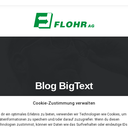
Blog BigText
xt is totally insane with impressive possibilities for cre
Cookie-Zustimmung verwalten
dir ein optimales Erlebnis zu bieten, verwenden wir Technologien wie Cookies, um
äteinformationen zu speichern und/oder darauf zuzugreifen. Wenn du diesen
hnologien zustimmst, können wir Daten wie das Surfverhalten oder eindeutige IDs