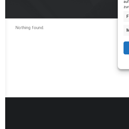
auf
zur
F
Nothing found.
M