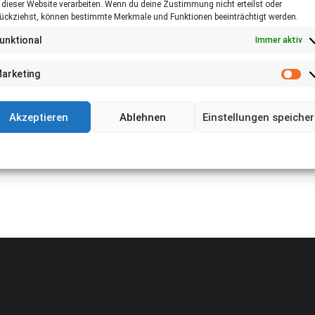
 dieser Website verarbeiten. Wenn du deine Zustimmung nicht erteilst oder
ückziehst, können bestimmte Merkmale und Funktionen beeinträchtigt werden.
unktional
Immer aktiv
arketing
Ma
Akzeptieren
Ablehnen
Einstellungen speiche
Cookie-Richtlinie
Datenschutz
Impressum